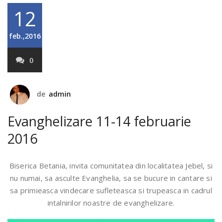
12
feb.,2016
0
de
admin
Evanghelizare 11-14 februarie
2016
Biserica Betania, invita comunitatea din localitatea Jebel, si
nu numai, sa asculte Evanghelia, sa se bucure in cantare si
sa primieasca vindecare sufleteasca si trupeasca in cadrul
intalnirilor noastre de evanghelizare.